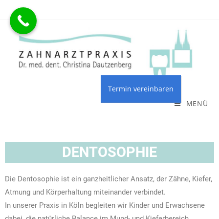
MENÜ
DENTOSOPHIE
Die Dentosophie ist ein ganzheitlicher Ansatz, der Zähne, Kiefer,
Atmung und Körperhaltung miteinander verbindet.
In unserer Praxis in Köln begleiten wir Kinder und Erwachsene
dabei, die natürliche Balance im Mund- und Kieferbereich