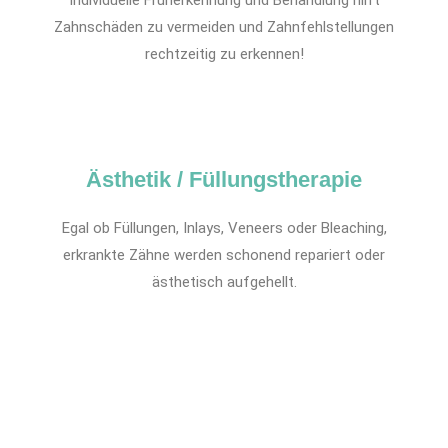
Individuelle Früherkennung und Behandlung hilft
Zahnschäden zu vermeiden und Zahnfehlstellungen
rechtzeitig zu erkennen!
Ästhetik / Füllungstherapie
Egal ob Füllungen, Inlays, Veneers oder Bleaching,
erkrankte Zähne werden schonend repariert oder
ästhetisch aufgehellt.