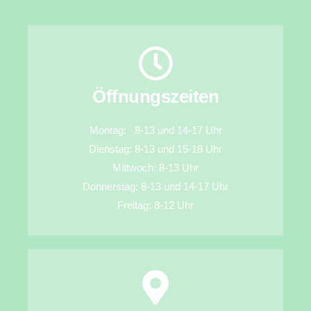
Öffnungszeiten
Montag: 8-13 und 14-17 Uhr
Dienstag: 8-13 und 15-18 Uhr
Mittwoch: 8-13 Uhr
Donnerstag: 8-13 und 14-17 Uhr
Freitag: 8-12 Uhr