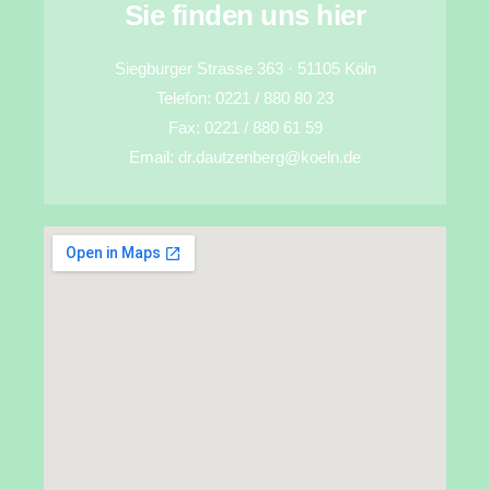
Sie finden uns hier
Siegburger Strasse 363 · 51105 Köln
Telefon: 0221 / 880 80 23
Fax: 0221 / 880 61 59
Email: dr.dautzenberg@koeln.de